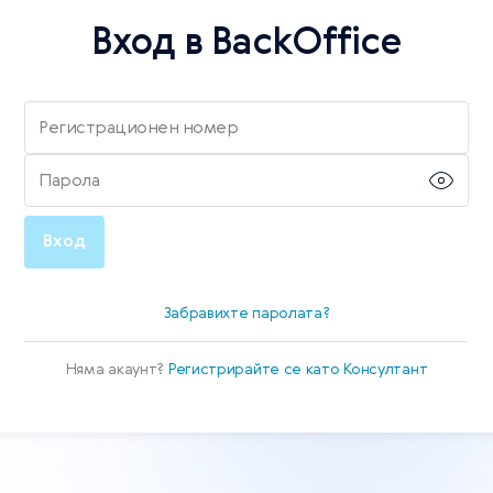
Вход в BackOffice
Регистрационен номер
Парола
Вход
Забравихте паролата?
Няма акаунт?
Регистрирайте се като Консултант