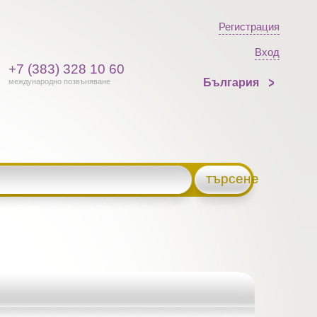
Регистрация
Вход
+7 (383) 328 10 60
България
международно позвъняване
търсене