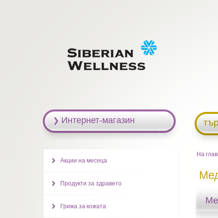
Интернет-магазин
тъ
На гла
Акции на месеца
Ме
Продукти за здравето
Ме
Грижа за кожата