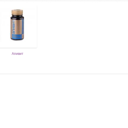
Апивит