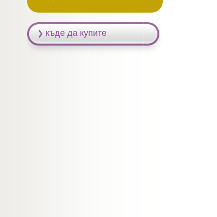
къде да купите