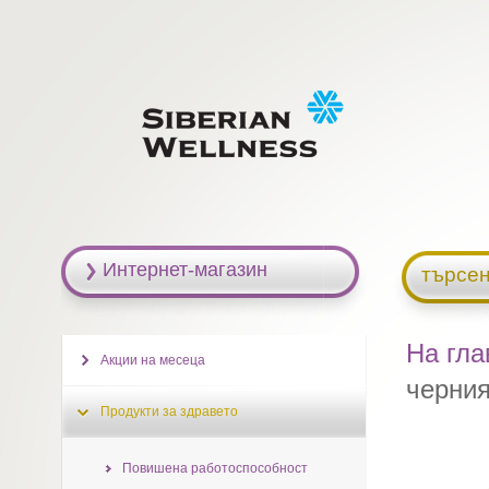
Интернет-магазин
търсен
На гла
Акции на месеца
черния
Продукти за здравето
Повишена работоспособност