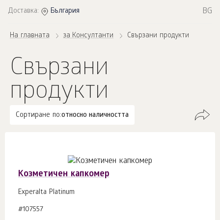
BG
Доставка:
България
На главната
за Консултанти
Свързани продукти
Свързани
продукти
Сортиране по:
относно наличността
Козметичен капкомер
Experalta Platinum
#107557