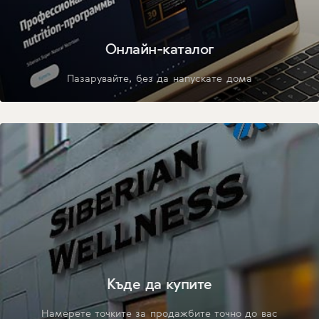
Онлайн-каталог
Пазарувайте, без да напускате дома
Къде да купите
Намерете точките за продажбите точно до вас