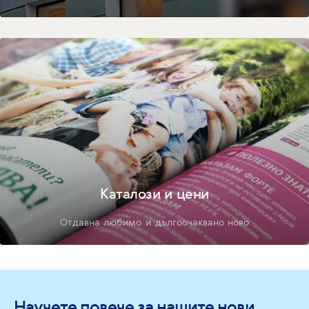
Каталози и цени
Отдавна любимо и дългоочаквано ново
Научете повече за нашите нови