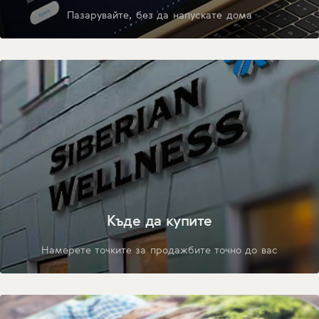
Пазарувайте, без да напускате дома
Къде да купите
Намерете точките за продажбите точно до вас