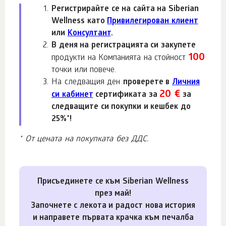
Регистрирайте се на сайта на Siberian
Wellness като
Привилегирован клиент
или
Консултант
.
В деня на регистрацията си закупете
100
продукти на Компанията на стойност
точки или повече.
На следващия ден
проверете в
Личния
20 €
си кабинет
сертификата за
за
следващите си покупки и кешбек до
25%*!
* От цената на покупката без ДДС.
Присъединете се към Siberian Wellness
през май!
Започнете с лекота и радост нова история
и направете първата крачка към печалба