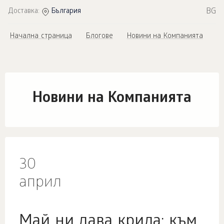
BG
Доставка:
България
Начална страница
Блогове
Новини на Компанията
Новини на Компанията
30
април
Май ни дава крила: към