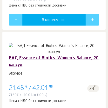
Цена с НДС без стоимости доставки
В корзину 1
шт.
БАД Essence of Biotics. Women´s Balance, 20
капсул
#501404
€
лв
б.
21.48
/
42.01
24
71.60
€
/
140.04
лв
(100 g)
Цена с НДС без стоимости доставки