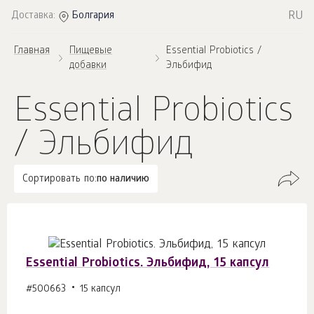
RU
Доставка:
Болгария
Главная
Пищевые
Essential Probiotics /
добавки
Эльбифид
Essential Probiotics
/ Эльбифид
Сортировать по:
по наличию
Essential Probiotics. Эльбифид, 15 капсул
#500663
15 капсул