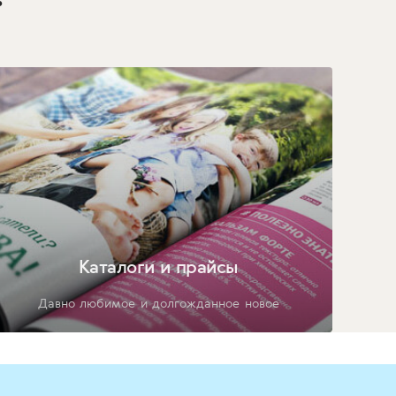
Каталоги и прайсы
Давно любимое и долгожданное новое