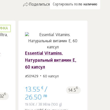
Поделиться
Сортировать по:
по наличию
ИНКА
Essential Vitamins.
г
В корзину 1
шт.
Натуральный витамин Е,
60 капсул
#501429
60 капсул
€
б.
13.55
/
14.5
б.
лв
26.50
32
19.93
€
/
38.98
лв
(100 g)