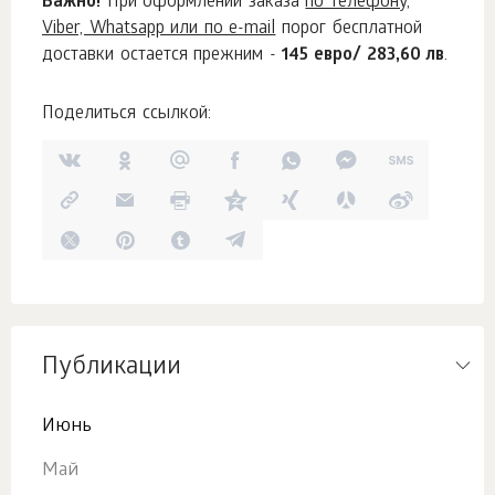
Важно!
При оформлении заказа
по телефону,
Viber, Whatsapp или по e-mail
порог бесплатной
доставки остается прежним -
145 евро/ 283,60 лв
.
Поделиться ссылкой:
Публикации
Июнь
Май