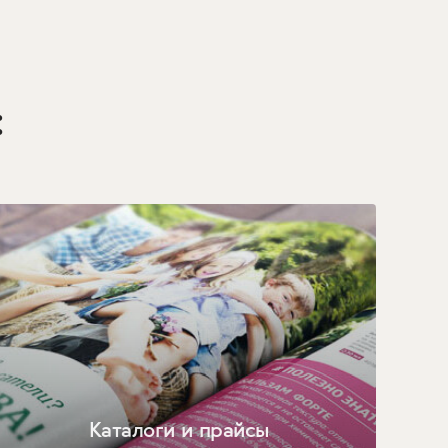
:
Каталоги и прайсы