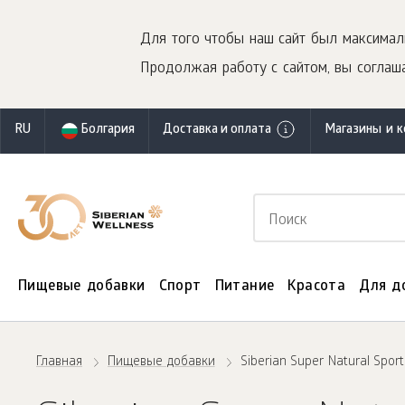
Для того чтобы наш сайт был максимал
Продолжая работу с сайтом, вы соглаша
RU
Болгария
Доставка и оплата
Магазины и 
Пищевые добавки
Спорт
Питание
Красота
Для д
Главная
Пищевые добавки
Siberian Super Natural Sport