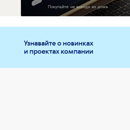
Покупайте не выходя из дома
Узнавайте о новинках
и проектах компании