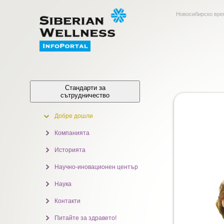
Новосибирско вр
Стандарти за
сътрудничество
Добре дошли
Компанията
Историята
Научно-иновационен център
Наука
Контакти
Питайте за здравето!