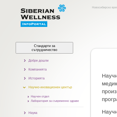
Новосибирско вр
Стандарти за
сътрудничество
Добре дошли
Компанията
Научн
Историята
медик
Научно-иновационен център
произ
Научен отдел
прогр
Лаборатория за съвременно здраве
Научн
Наука