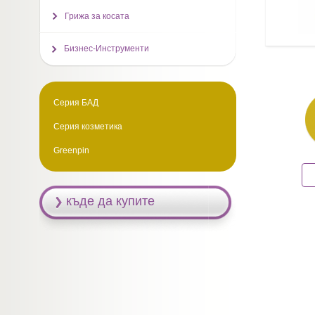
Грижа за косата
Бизнес-Инструменти
Серия БАД
Серия козметика
Greenpin
къде да купите