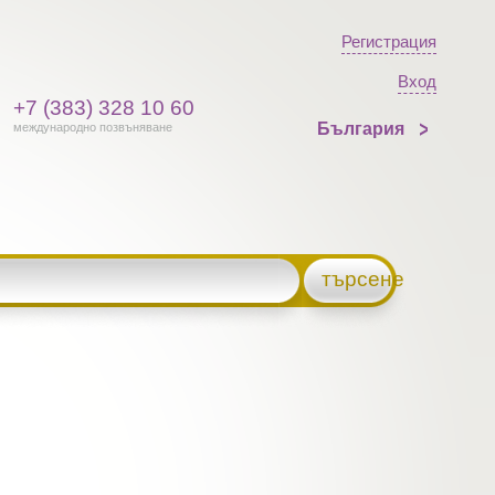
Регистрация
Вход
+7 (383) 328 10 60
България
международно позвъняване
търсене