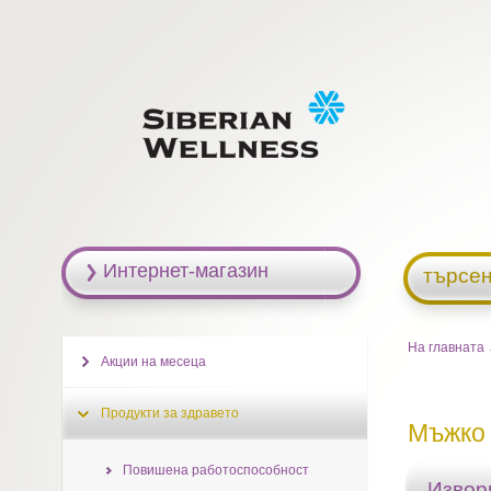
Интернет-магазин
търсен
На главната
Акции на месеца
Продукти за здравето
Мъжко 
Повишена работоспособност
Извор