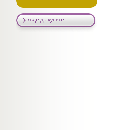
къде да купите