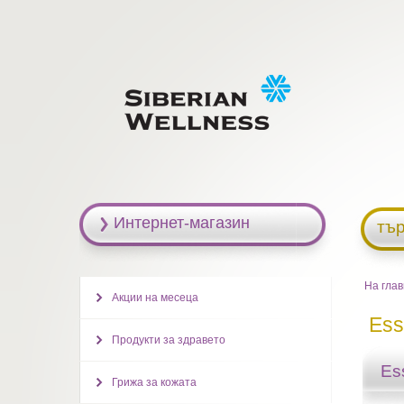
Интернет-магазин
тъ
На гла
Акции на месеца
Ess
Продукти за здравето
Ess
Грижа за кожата