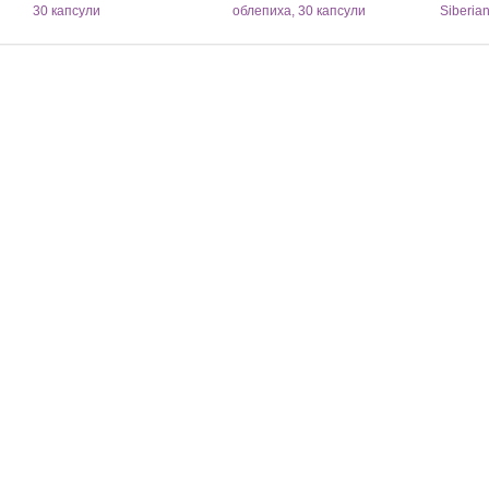
30 капсули
облепиха, 30 капсули
Siberia