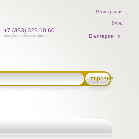
Регистрация
Вход
+7 (383) 328 10 60
България
международно позвъняване
търсене