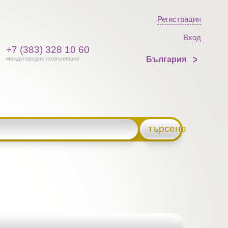
Регистрация
Вход
+7 (383) 328 10 60
България
международно позвъняване
търсене