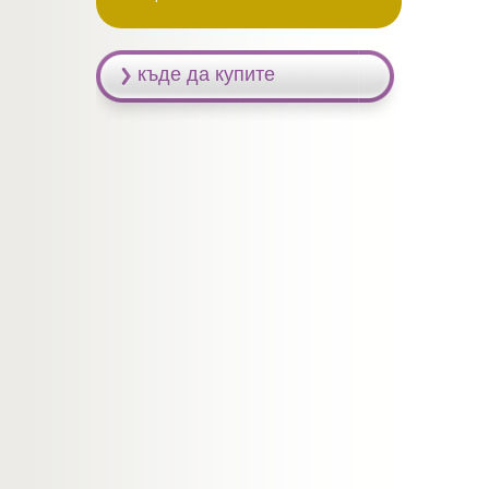
къде да купите