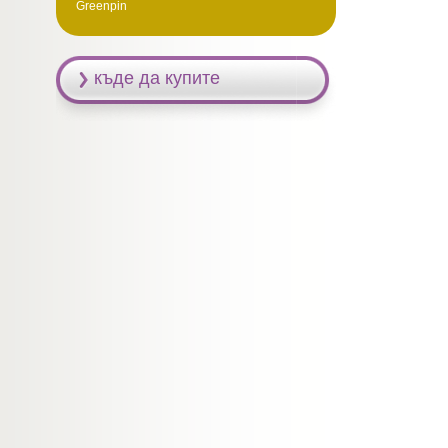
Greenpin
къде да купите