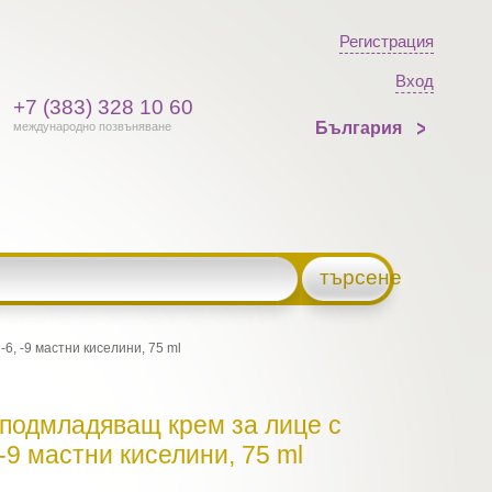
Регистрация
Вход
+7 (383) 328 10 60
България
международно позвъняване
търсене
6, -9 мастни киселини, 75 ml
- подмладяващ крем за лице с
 -9 мастни киселини, 75 ml