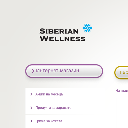
Интернет-магазин
тъ
На гла
Акции на месеца
Продукти за здравето
Грижа за кожата